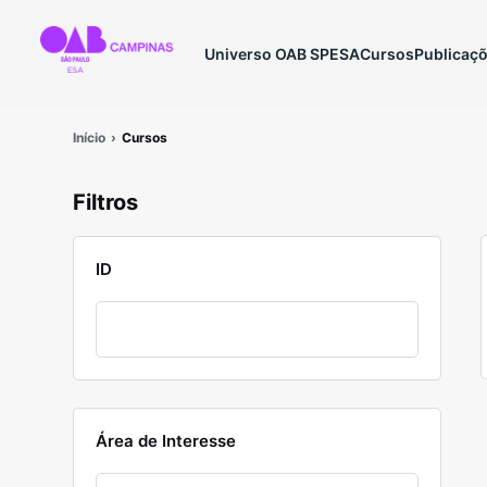
Universo OAB SP
ESA
Cursos
Publicaç
Início
Cursos
Filtros
ID
Área de Interesse