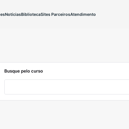
ões
Notícias
Biblioteca
Sites Parceiros
Atendimento
Busque pelo curso