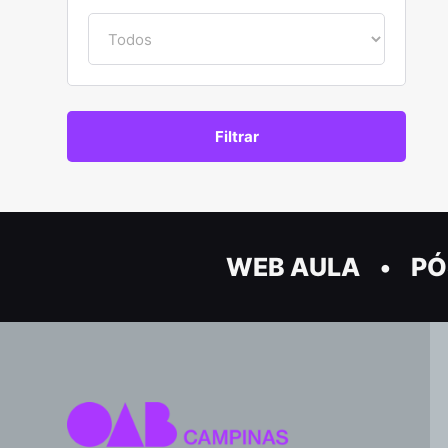
WEB AULA
PÓ