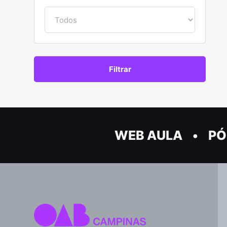
WEB AULA
PÓ