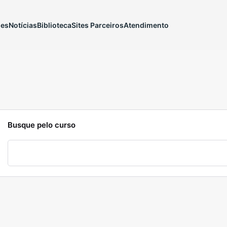
ões
Notícias
Biblioteca
Sites Parceiros
Atendimento
Busque pelo curso