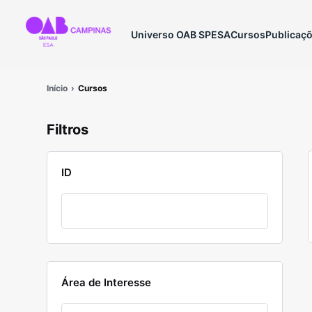
Universo OAB SP
ESA
Cursos
Publicaç
Início
Cursos
Filtros
ID
Área de Interesse