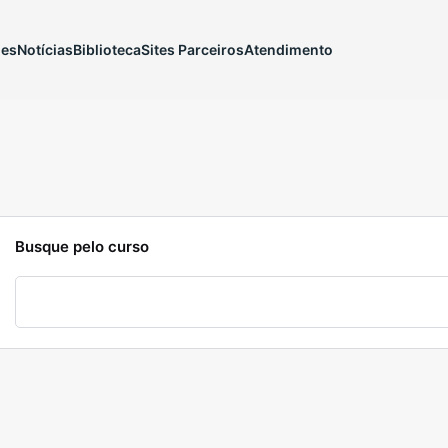
ões
Notícias
Biblioteca
Sites Parceiros
Atendimento
Busque pelo curso