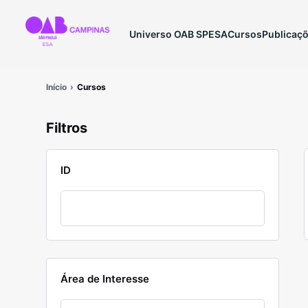
Universo OAB SP
ESA
Cursos
Publicaç
Início
Cursos
Filtros
ID
Área de Interesse