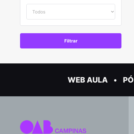
WEB AULA
PÓ